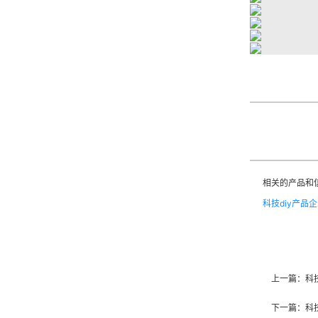
相关的产品和
科技diy产品
上一篇：
科
下一篇：
科