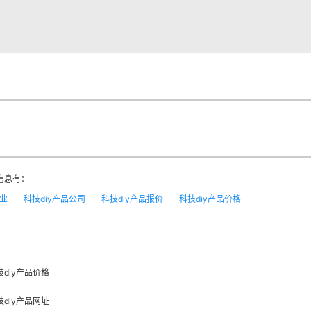
信息有：
企业
科技diy产品公司
科技diy产品报价
科技diy产品价格
技diy产品价格
技diy产品网址