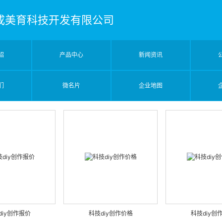
成美育科技开发有限公司
绍
产品中心
新闻资讯
们
微名片
企业地图
diy创作报价
科技diy创作价格
科技diy创